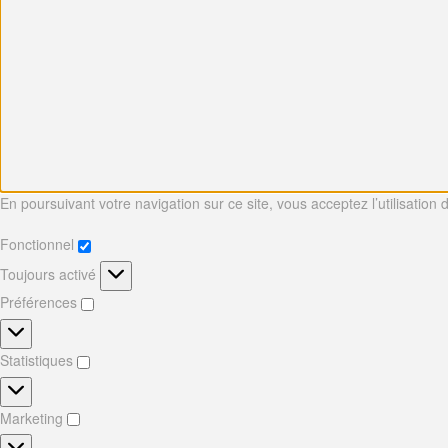
En poursuivant votre navigation sur ce site, vous acceptez l’utilisation
Fonctionnel
Fonctionnel
Toujours activé
Préférences
Préférences
Statistiques
Statistiques
Marketing
Marketing