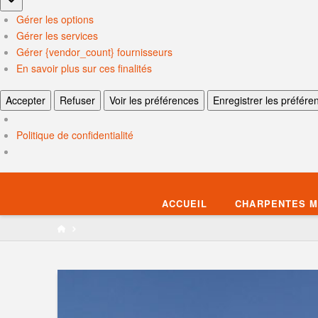
Gérer les options
Gérer les services
Gérer {vendor_count} fournisseurs
En savoir plus sur ces finalités
Accepter
Refuser
Voir les préférences
Enregistrer les préfére
Politique de confidentialité
ACCUEIL
CHARPENTES M
HOME