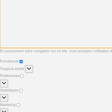
En poursuivant votre navigation sur ce site, vous acceptez l’utilisation
Fonctionnel
Fonctionnel
Toujours activé
Préférences
Préférences
Statistiques
Statistiques
Marketing
Marketing