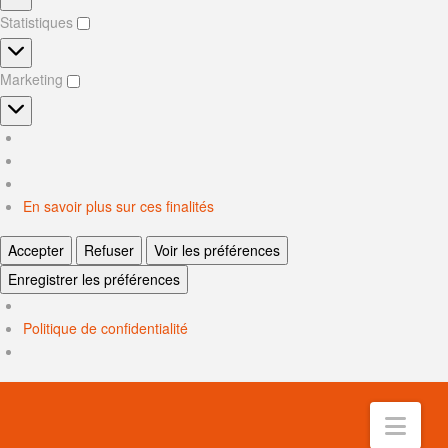
Statistiques
Statistiques
Marketing
Marketing
En savoir plus sur ces finalités
Accepter
Refuser
Voir les préférences
Enregistrer les préférences
Politique de confidentialité
Nav