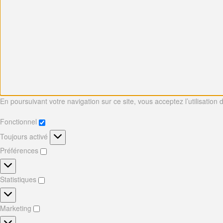
En poursuivant votre navigation sur ce site, vous acceptez l’utilisation
Fonctionnel
Fonctionnel
Toujours activé
Préférences
Préférences
Statistiques
Statistiques
Marketing
Marketing